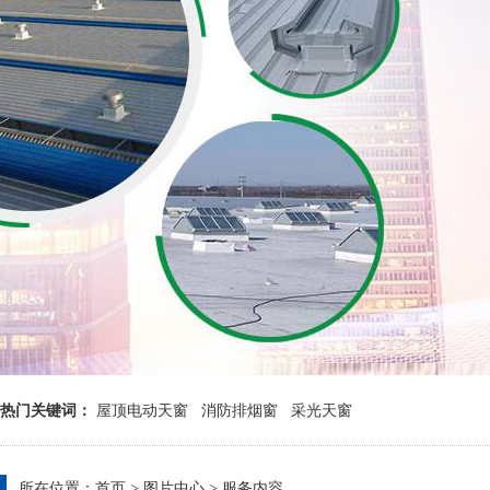
热门关键词：
屋顶电动天窗
消防排烟窗
采光天窗
所在位置：
首页
>
图片中心
>
服务内容