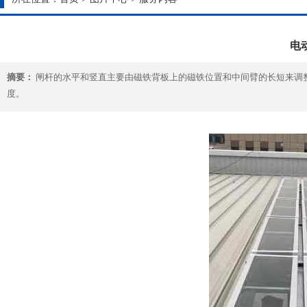
电
摘要：
闸杆的水平和竖直主要由磁铁背板上的磁铁位置和中间臂的长短来调
度。