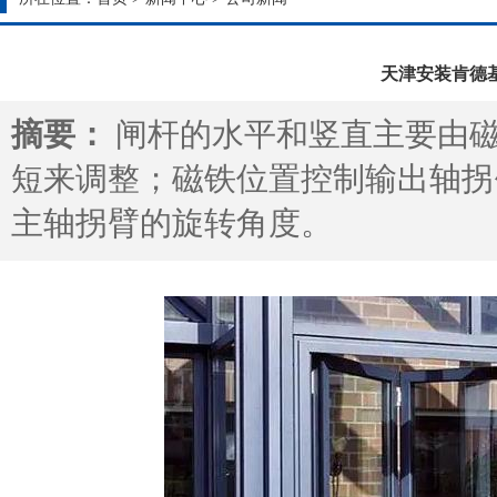
天津安装肯德
摘要：
闸杆的水平和竖直主要由
短来调整；磁铁位置控制输出轴拐
主轴拐臂的旋转角度。