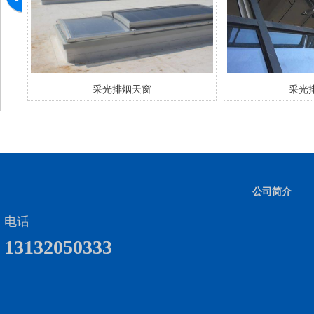
采光排烟天窗
采光
公司简介
电话
13132050333