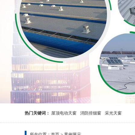
热门关键词：
屋顶电动天窗
消防排烟窗
采光天窗
所在位置：
首页
>
案例展示