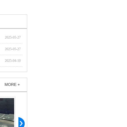
2025-05-27
2025-05-27
2025-04-10
MORE +