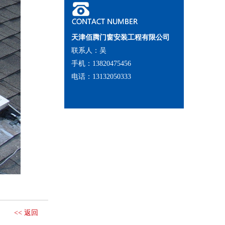
天津佰腾门窗安装工程有限公司
联系人：吴
手机：13820475456
电话：13132050333
<< 返回