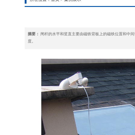
摘要：
闸杆的水平和竖直主要由磁铁背板上的磁铁位置和中间
度。