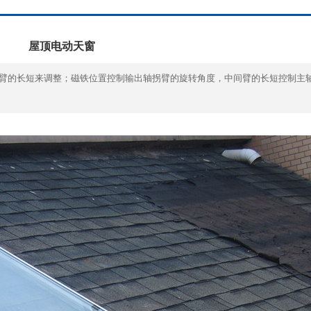
屋顶电动天窗
臂的长短来调整；磁铁位置控制输出轴拐臂的旋转角度，中间臂的长短控制主