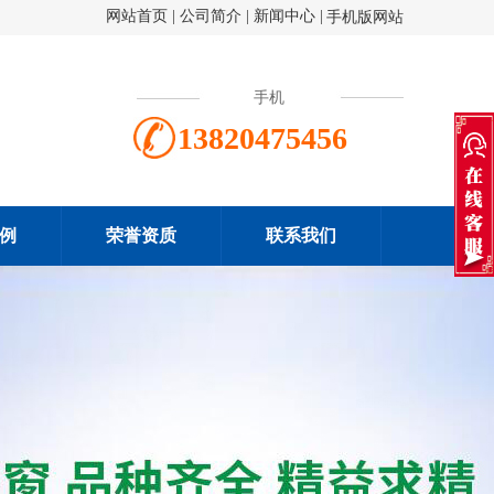
网站首页
|
公司简介
|
新闻中心
|
手机版网站
手机
13820475456
例
荣誉资质
联系我们